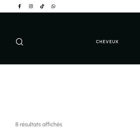
CHEVEUX
8 résultats affichés